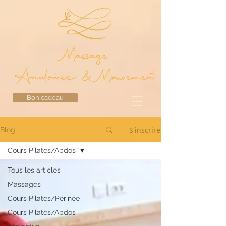
Massage
Anatomie & Mouvement
Bon cadeau
S'inscrire
Blog
Cours Pilates/Abdos
Tous les articles
Massages
Cours Pilates/Périnée
Cours Pilates/Abdos