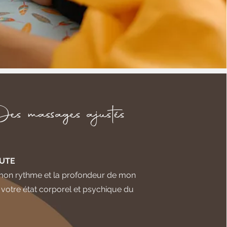
es massages ajustés
UTE
mon rythme et la profondeur de mon
 votre état corporel et psychique du