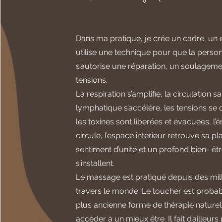
Dans ma pratique, je crée un cadre, un 
utilise une technique pour que la perso
s’autorise une réparation, un soulageme
tensions.
La respiration s’amplifie, la circulation s
lymphatique s’accélère, les tensions se 
les toxines sont libérées et évacuées, l’
circule, l’espace intérieur retrouve sa pl
sentiment d’unité et un profond bien- êt
s’installent.
Le massage est pratiqué depuis des mil
travers le monde. Le toucher est proba
plus ancienne forme de thérapie naturel
accéder à un mieux être. Il fait d’ailleurs