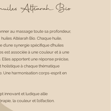
huiles Altéarah Bio
onner au massage toute sa profondeur,
les huiles Altéarah Bio. Chaque huile,
d’une synergie spécifique d’huiles
les est associée à une couleur et à une
. Elles apportent une réponse précise,
et holistique à chaque thématique
e. Une harmonisation corps-esprit en
t innovant et ludique allie
rapie, la couleur et l’olfaction.