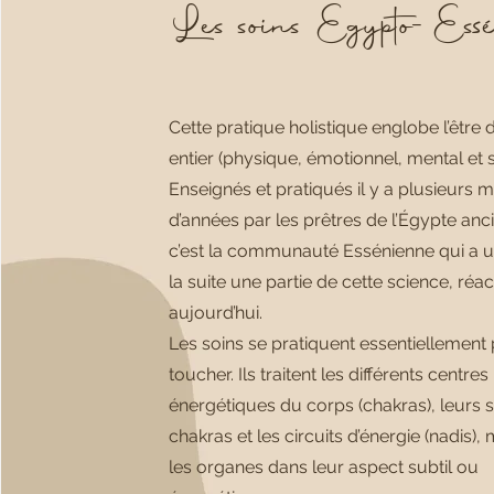
Les soins Egypto-Essé
Cette pratique holistique englobe l’être
entier (physique, émotionnel, mental et sp
Enseignés et pratiqués il y a plusieurs mi
d’années par les prêtres de l’Égypte anc
c’est la communauté Essénienne qui a ut
la suite une partie de cette science, réa
aujourd’hui.
Les soins se pratiquent essentiellement 
toucher. Ils traitent les différents centres
énergétiques du corps (chakras), leurs 
chakras et les circuits d’énergie (nadis),
les organes dans leur aspect subtil ou