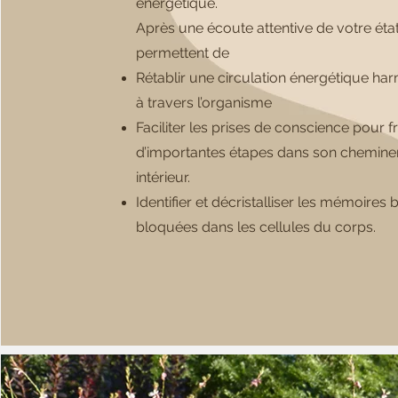
énergétique.
Après une écoute attentive de votre état,
permettent de
Rétablir une circulation énergétique h
à travers l’organisme
Faciliter les prises de conscience pour f
d’importantes étapes dans son chemin
intérieur.
Identifier et décristalliser les mémoires 
bloquées dans les cellules du corps.