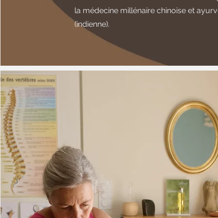
la médecine millénaire chinoise et ayur
(indienne).