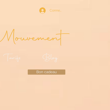
Connexion
Mouvement
Tarifs
Blog
Bon cadeau