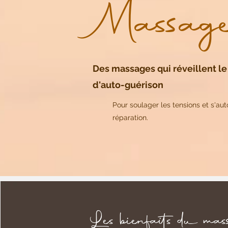
Massag
Des massages qui réveillent l
d'auto-guérison
Pour soulager les tensions et s'aut
réparation.
Les bienfaits du mas