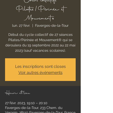
Cours collectifs
Pilates/Périnée et
Mouvement®
lun. 27 févr.
  |  
Faverges-de-la-Tour
Début du cycle collectif de 27 séances
Pilates/Périnée et Mouvement® qui se
déroulera du 19 septembre 2022 au 22 mai
2023 (sauf vacances scolaires).
Les inscriptions sont closes
Voir autres événements
Heure et lieu
27 févr. 2023, 19:10 – 20:10
Faverges-de-la-Tour, 233 Chem. du
Veronin, 38110 Faverges-de-la-Tour, France