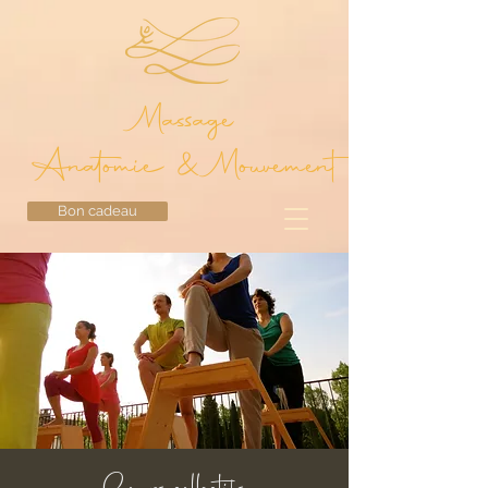
Massage
Anatomie & Mouvement
Bon cadeau