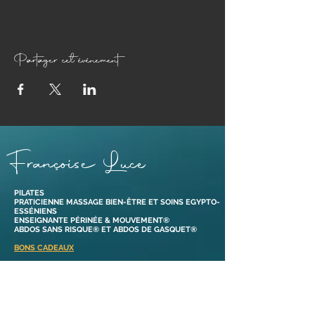
Partager cet événement
Françoise Luce
PILATES
PRATICIENNE MASSAGE BIEN-ÊTRE ET SOINS EGYPTO-
ESSÉNIENS
ENSEIGNANTE PÉRINÉE & MOUVEMENT®
ABDOS SANS RISQUE® ET ABDOS DE GASQUET®
BONS CADEAUX
38110 Dolomieu,
Isère | France​