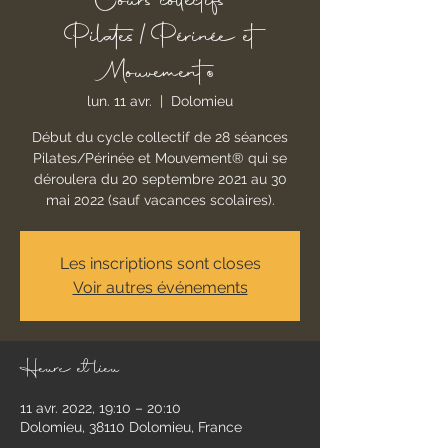
Cours collectifs
Pilates/Périnée et
Mouvement®
lun. 11 avr.
  |  
Dolomieu
Début du cycle collectif de 28 séances
Pilates/Périnée et Mouvement® qui se
déroulera du 20 septembre 2021 au 30
mai 2022 (sauf vacances scolaires).
Les inscriptions sont closes
Voir autres événements
Heure et lieu
11 avr. 2022, 19:10 – 20:10
Dolomieu, 38110 Dolomieu, France