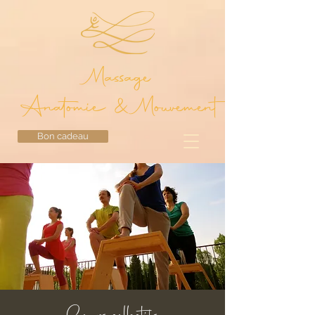
Massage
Anatomie & Mouvement
Bon cadeau