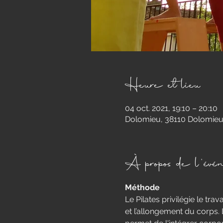
Heure et lieu
04 oct. 2021, 19:10 – 20:10
Dolomieu, 38110 Dolomieu
À propos de l'évé
Méthode
​Le Pilates privilégie le tra
et l’allongement du corps. 