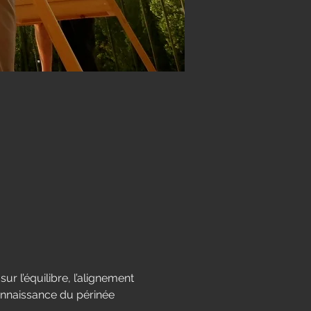
sur l’équilibre, l’alignement 
connaissance du périnée 