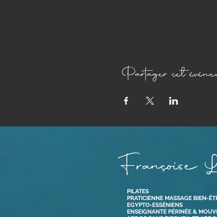
Partager cet événe
Françoise L
PILATES
PRATICIENNE MASSAGE BIEN-ÊT
EGYPTO-ESSÉNIENS
ENSEIGNANTE PÉRINÉE & MOU