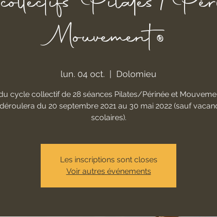
collectifs Pilates/Pér
Mouvement®
lun. 04 oct.
  |  
Dolomieu
du cycle collectif de 28 séances Pilates/Périnée et Mouveme
 déroulera du 20 septembre 2021 au 30 mai 2022 (sauf vacan
scolaires).
Les inscriptions sont closes
Voir autres événements