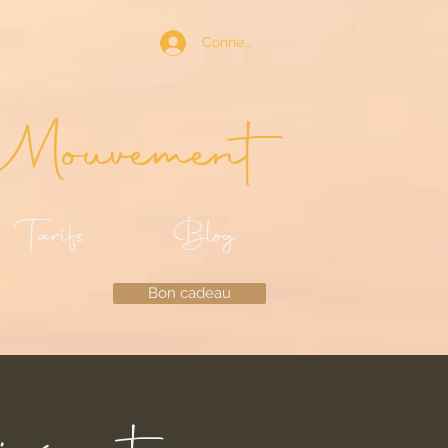
Connexion
Mouvement
Tarifs
Blog
Bon cadeau