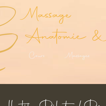
Massage
Anatomie & 
Cours
Massages