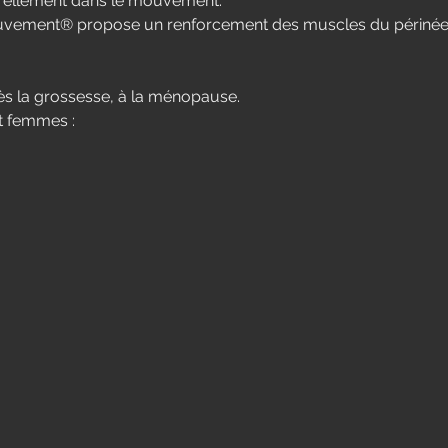
orellement dans le mouvement.
vement® propose un renforcement des muscles du périnée d
s la grossesse, à la ménopause.
t femmes :