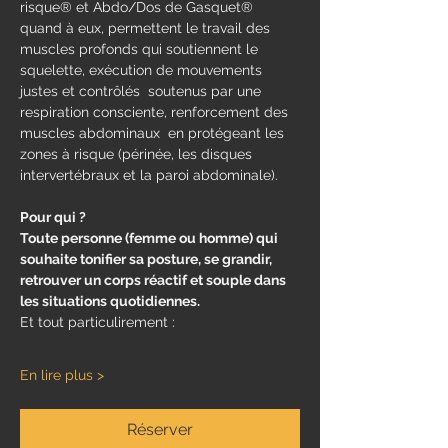
risque® et Abdo/Dos de Gasquet® 
quand à eux, permettent le travail des 
muscles profonds qui soutiennent le 
squelette, exécution de mouvements 
justes et contrôlés  soutenus par une 
respiration consciente, renforcement des 
muscles abdominaux  en protégeant les 
zones à risque (périnée, les disques 
intervertébraux et la paroi abdominale).
Pour qui ?
Toute personne (femme ou homme) qui 
souhaite tonifier sa posture, se grandir, 
retrouver un corps réactif et souple dans 
les situations quotidiennes.
Et tout particulirement : 
En lire plus >
Réserver