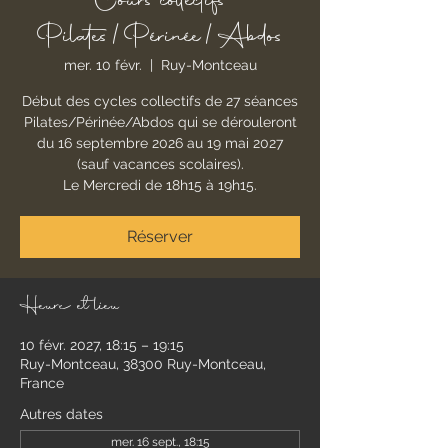
Cours collectifs
Pilates/Périnée/Abdos
mer. 10 févr.
  |  
Ruy-Montceau
Début des cycles collectifs de 27 séances
Pilates/Périnée/Abdos qui se dérouleront
du 16 septembre 2026 au 19 mai 2027
(sauf vacances scolaires).
Le Mercredi de 18h15 à 19h15.
Réserver
Heure et lieu
10 févr. 2027, 18:15 – 19:15
Ruy-Montceau, 38300 Ruy-Montceau,
France
Autres dates
mer. 16 sept., 18:15