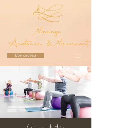
Massage
Anatomie & Mouvement
Bon cadeau