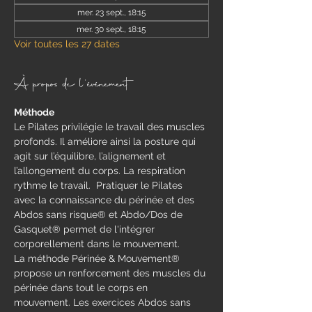
mer. 23 sept., 18:15
mer. 30 sept., 18:15
Voir toutes les 27 dates
À propos de l'événement
Méthode
​Le Pilates privilégie le travail des muscles 
profonds. Il améliore ainsi la posture qui 
agit sur l’équilibre, l’alignement et 
l’allongement du corps. La respiration 
rythme le travail.  Pratiquer le Pilates 
avec la connaissance du périnée et des 
Abdos sans risque® et Abdo/Dos de 
Gasquet® permet de l'intégrer 
corporellement dans le mouvement.
La méthode Périnée & Mouvement® 
propose un renforcement des muscles du 
périnée dans tout le corps en 
mouvement.​ Les exercices Abdos sans 