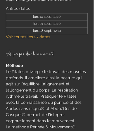
Autres dates
lun. 14 sept., 12:10
lun. 21 sept., 12:10
lun. 28 sept., 12:10
Voir toutes les 27 dates
À propos de l'événement
Méthode
​Le Pilates privilégie le travail des muscles 
profonds. Il améliore ainsi la posture qui 
agit sur l’équilibre, l’alignement et 
l’allongement du corps. La respiration 
rythme le travail.  Pratiquer le Pilates 
avec la connaissance du périnée et des 
Abdos sans risque® et Abdo/Dos de 
Gasquet® permet de l'intégrer 
corporellement dans le mouvement.
La méthode Périnée & Mouvement® 