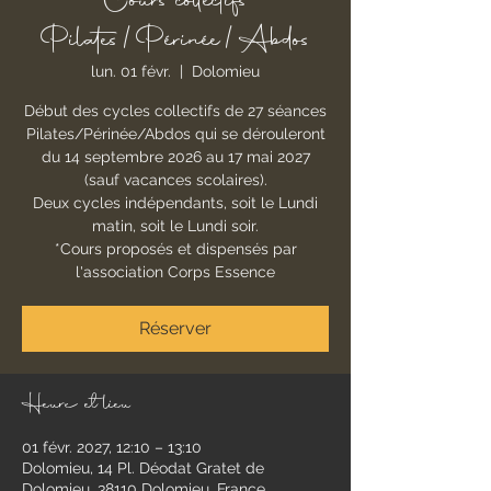
Cours collectifs
Pilates/Périnée/Abdos
lun. 01 févr.
  |  
Dolomieu
Début des cycles collectifs de 27 séances
Pilates/Périnée/Abdos qui se dérouleront
du 14 septembre 2026 au 17 mai 2027
(sauf vacances scolaires).
Deux cycles indépendants, soit le Lundi
matin, soit le Lundi soir.
*Cours proposés et dispensés par
l'association Corps Essence
Réserver
Heure et lieu
01 févr. 2027, 12:10 – 13:10
Dolomieu, 14 Pl. Déodat Gratet de
Dolomieu, 38110 Dolomieu, France