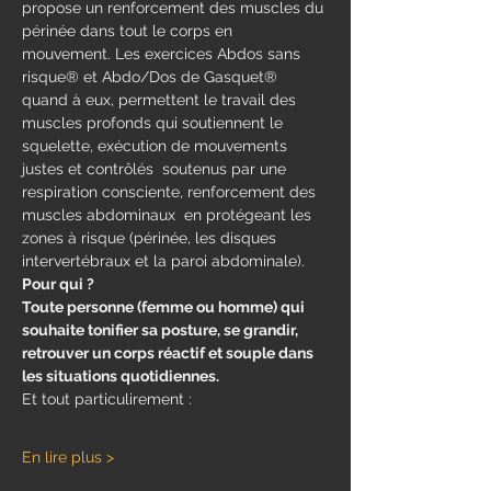
propose un renforcement des muscles du 
périnée dans tout le corps en 
mouvement.​ Les exercices Abdos sans 
risque® et Abdo/Dos de Gasquet® 
quand à eux, permettent le travail des 
muscles profonds qui soutiennent le 
squelette, exécution de mouvements 
justes et contrôlés  soutenus par une 
respiration consciente, renforcement des 
muscles abdominaux  en protégeant les 
zones à risque (périnée, les disques 
intervertébraux et la paroi abdominale).
Pour qui ?
Toute personne (femme ou homme) qui 
souhaite tonifier sa posture, se grandir, 
retrouver un corps réactif et souple dans 
les situations quotidiennes.
Et tout particulirement : 
En lire plus >