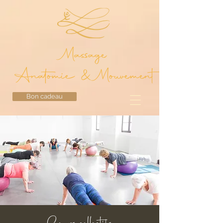
Massage
Anatomie & Mouvement
Bon cadeau