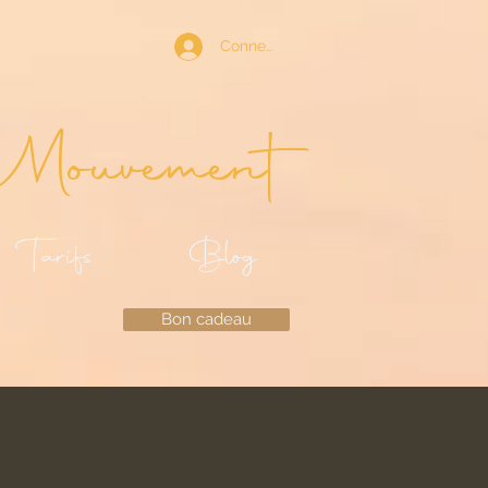
Connexion
Mouvement
Tarifs
Blog
Bon cadeau