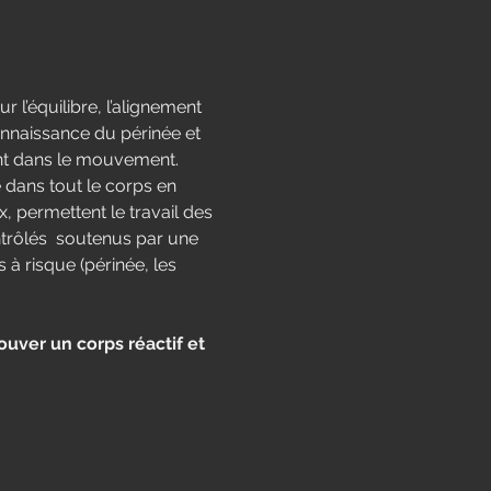
r l’équilibre, l’alignement 
connaissance du périnée et 
nt dans le mouvement.
ans tout le corps en 
permettent le travail des 
trôlés  soutenus par une 
 risque (périnée, les 
uver un corps réactif et 