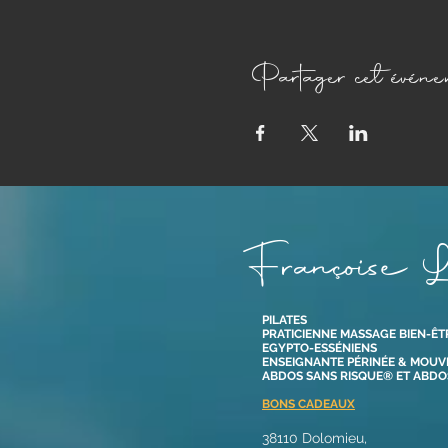
Partager cet événe
Françoise L
PILATES
PRATICIENNE MASSAGE BIEN-ÊT
EGYPTO-ESSÉNIENS
ENSEIGNANTE PÉRINÉE & MOU
ABDOS SANS RISQUE® ET ABD
BONS CADEAUX
38110 Dolomieu,