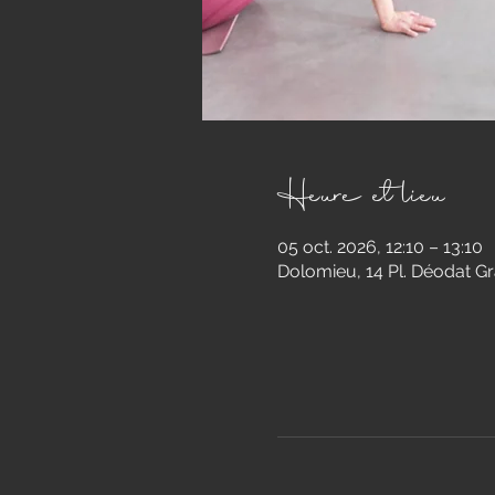
Heure et lieu
05 oct. 2026, 12:10 – 13:10
Dolomieu, 14 Pl. Déodat G