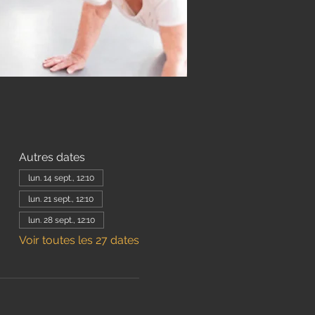
Autres dates
lun. 14 sept., 12:10
lun. 21 sept., 12:10
lun. 28 sept., 12:10
Voir toutes les 27 dates