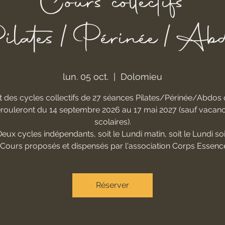
Cours collectifs
ilates/Périnée/Abd
lun. 05 oct.
  |  
Dolomieu
 des cycles collectifs de 27 séances Pilates/Périnée/Abdos 
rouleront du 14 septembre 2026 au 17 mai 2027 (sauf vacan
scolaires).
eux cycles indépendants, soit le Lundi matin, soit le Lundi soi
*Cours proposés et dispensés par l'association Corps Essenc
Réserver