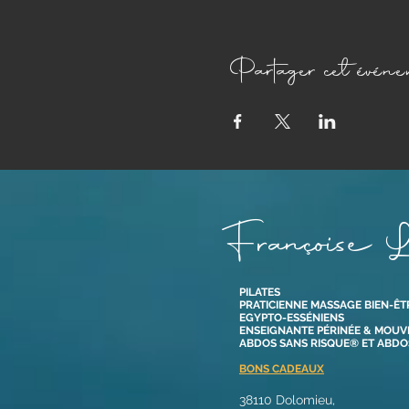
Partager cet événe
Françoise L
PILATES
PRATICIENNE MASSAGE BIEN-ÊT
EGYPTO-ESSÉNIENS
ENSEIGNANTE PÉRINÉE & MOU
ABDOS SANS RISQUE® ET ABD
BONS CADEAUX
38110 Dolomieu,