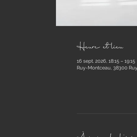
Heure et lieu
16 sept. 2026, 18:15 – 19:15
Ruy-Montceau, 38300 Ruy