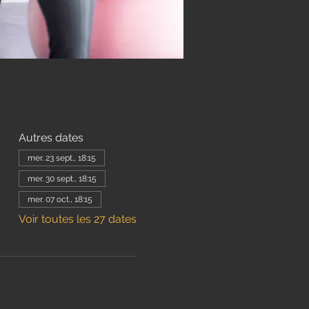
Autres dates
mer. 23 sept., 18:15
mer. 30 sept., 18:15
mer. 07 oct., 18:15
Voir toutes les 27 dates