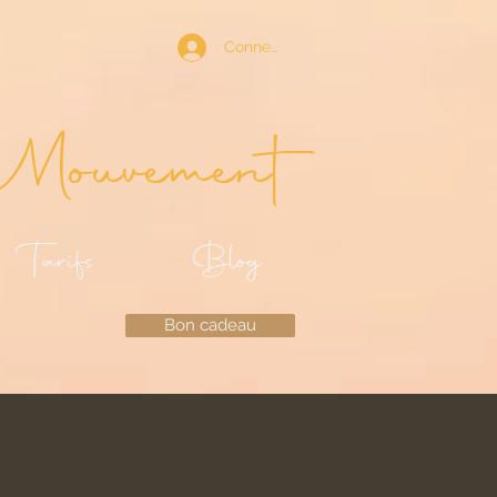
Connexion
Mouvement
Tarifs
Blog
Bon cadeau