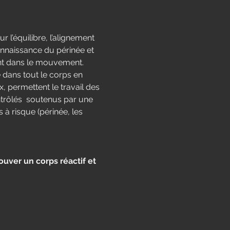
r l’équilibre, l’alignement 
connaissance du périnée et 
nt dans le mouvement.
ans tout le corps en 
permettent le travail des 
trôlés  soutenus par une 
 risque (périnée, les 
uver un corps réactif et 