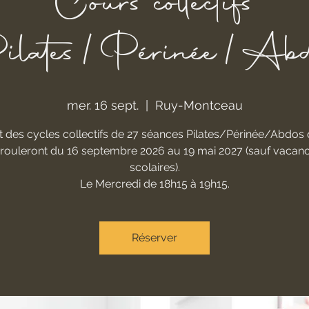
Cours collectifs
ilates/Périnée/Abd
mer. 16 sept.
  |  
Ruy-Montceau
 des cycles collectifs de 27 séances Pilates/Périnée/Abdos 
rouleront du 16 septembre 2026 au 19 mai 2027 (sauf vacan
scolaires).
Le Mercredi de 18h15 à 19h15.
Réserver