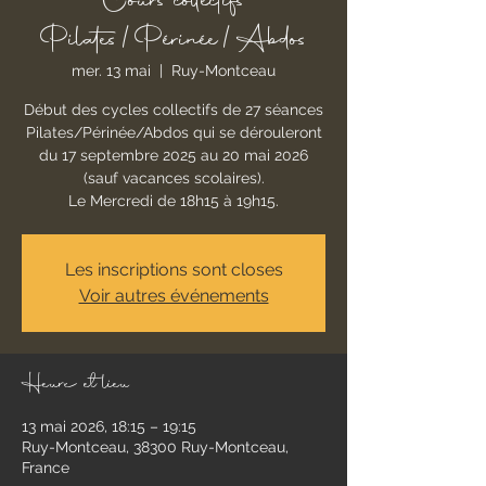
Cours collectifs
Pilates/Périnée/Abdos
mer. 13 mai
  |  
Ruy-Montceau
Début des cycles collectifs de 27 séances
Pilates/Périnée/Abdos qui se dérouleront
du 17 septembre 2025 au 20 mai 2026
(sauf vacances scolaires).
Le Mercredi de 18h15 à 19h15.
Les inscriptions sont closes
Voir autres événements
Heure et lieu
13 mai 2026, 18:15 – 19:15
Ruy-Montceau, 38300 Ruy-Montceau,
France