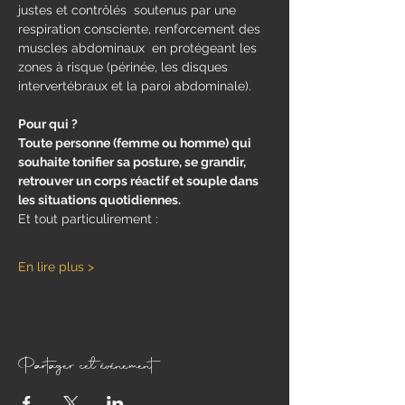
justes et contrôlés  soutenus par une 
respiration consciente, renforcement des 
muscles abdominaux  en protégeant les 
zones à risque (périnée, les disques 
intervertébraux et la paroi abdominale).
Pour qui ?
Toute personne (femme ou homme) qui 
souhaite tonifier sa posture, se grandir, 
retrouver un corps réactif et souple dans 
les situations quotidiennes.
Et tout particulirement : 
En lire plus >
Partager cet événement