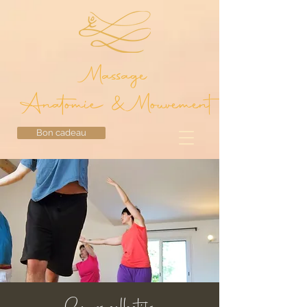
Massage
Anatomie & Mouvement
Bon cadeau