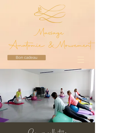
Massage
Anatomie & Mouvement
Bon cadeau