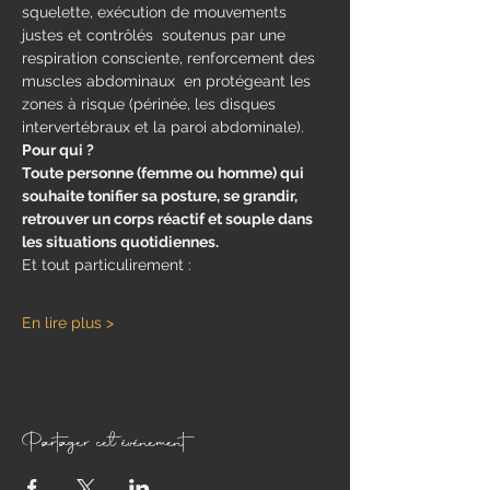
squelette, exécution de mouvements 
justes et contrôlés  soutenus par une 
respiration consciente, renforcement des 
muscles abdominaux  en protégeant les 
zones à risque (périnée, les disques 
intervertébraux et la paroi abdominale).
Pour qui ?
Toute personne (femme ou homme) qui 
souhaite tonifier sa posture, se grandir, 
retrouver un corps réactif et souple dans 
les situations quotidiennes.
Et tout particulirement : 
En lire plus >
Partager cet événement