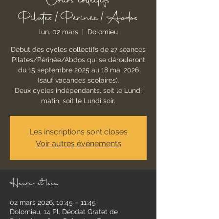
Cours collectifs
Pilates/Périnée/Abdos
lun. 02 mars
  |  
Dolomieu
Début des cycles collectifs de 27 séances
Pilates/Périnée/Abdos qui se dérouleront
du 15 septembre 2025 au 18 mai 2026
(sauf vacances scolaires).
Deux cycles indépendants, soit le Lundi
matin, soit le Lundi soir.
Les inscriptions sont closes
Voir autres événements
Heure et lieu
02 mars 2026, 10:45 – 11:45
Dolomieu, 14 Pl. Déodat Gratet de