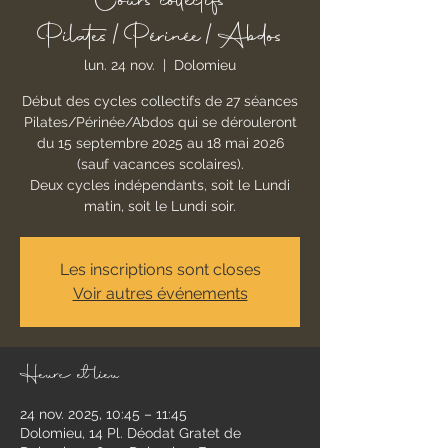
Cours collectifs
Pilates/Périnée/Abdos
lun. 24 nov.
  |  
Dolomieu
Début des cycles collectifs de 27 séances
Pilates/Périnée/Abdos qui se dérouleront
du 15 septembre 2025 au 18 mai 2026
(sauf vacances scolaires).
Deux cycles indépendants, soit le Lundi
matin, soit le Lundi soir.
Les inscriptions sont closes
Voir autres événements
Heure et lieu
24 nov. 2025, 10:45 – 11:45
Dolomieu, 14 Pl. Déodat Gratet de