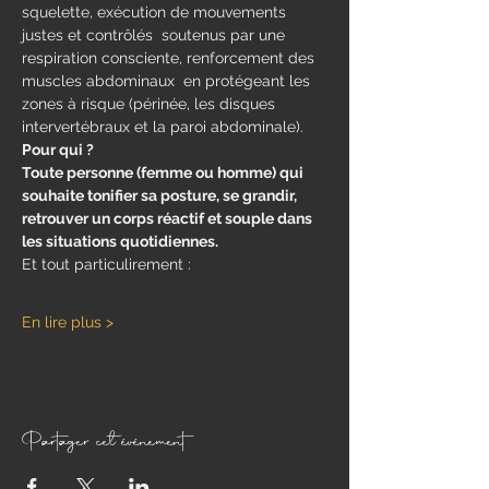
squelette, exécution de mouvements 
justes et contrôlés  soutenus par une 
respiration consciente, renforcement des 
muscles abdominaux  en protégeant les 
zones à risque (périnée, les disques 
intervertébraux et la paroi abdominale).
Pour qui ?
Toute personne (femme ou homme) qui 
souhaite tonifier sa posture, se grandir, 
retrouver un corps réactif et souple dans 
les situations quotidiennes.
Et tout particulirement : 
En lire plus >
Partager cet événement