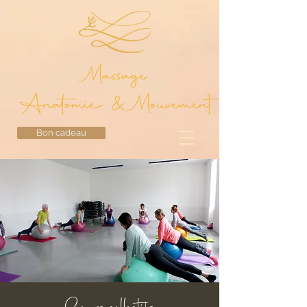
Massage
Anatomie & Mouvement
Bon cadeau