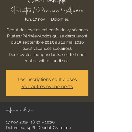
Cours collectifs
Pilates/Périnée/Abdos
lun. 17 nov.
  |  
Dolomieu
Début des cycles collectifs de 27 séances
Pilates/Périnée/Abdos qui se dérouleront
du 15 septembre 2025 au 18 mai 2026
(sauf vacances scolaires).
Deux cycles indépendants, soit le Lundi
matin, soit le Lundi soir.
Les inscriptions sont closes
Voir autres événements
Heure et lieu
17 nov. 2025, 18:30 – 19:30
Dolomieu, 14 Pl. Déodat Gratet de