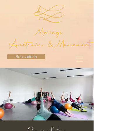
Massage
Anatomie & Mouvement
Bon cadeau