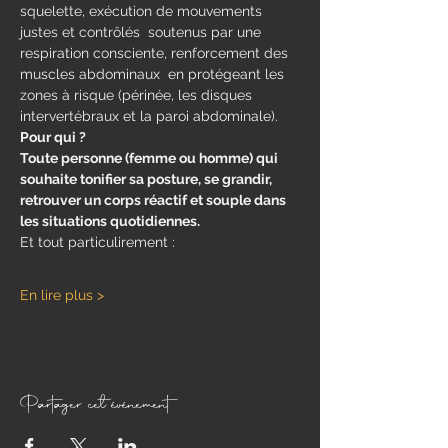
squelette, exécution de mouvements 
justes et contrôlés  soutenus par une 
respiration consciente, renforcement des 
muscles abdominaux  en protégeant les 
zones à risque (périnée, les disques 
intervertébraux et la paroi abdominale).
Pour qui ?
Toute personne (femme ou homme) qui 
souhaite tonifier sa posture, se grandir, 
retrouver un corps réactif et souple dans 
les situations quotidiennes.
Et tout particulirement : 
En lire plus >
Partager cet événement