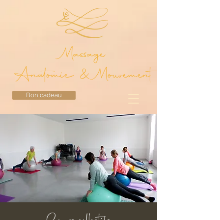
Massage
Anatomie & Mouvement
Bon cadeau