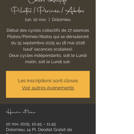
Cours collectifs
Pilates/Périnée/Abdos
lun. 10 nov.
  |  
Dolomieu
Début des cycles collectifs de 27 séances
Pilates/Périnée/Abdos qui se dérouleront
du 15 septembre 2025 au 18 mai 2026
(sauf vacances scolaires).
Deux cycles indépendants, soit le Lundi
matin, soit le Lundi soir.
Les inscriptions sont closes
Voir autres événements
Heure et lieu
10 nov. 2025, 10:45 – 11:45
Dolomieu, 14 Pl. Déodat Gratet de