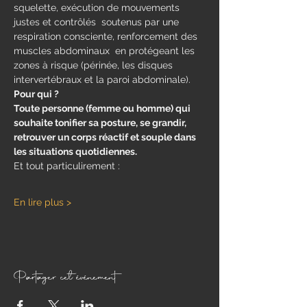
squelette, exécution de mouvements 
justes et contrôlés  soutenus par une 
respiration consciente, renforcement des 
muscles abdominaux  en protégeant les 
zones à risque (périnée, les disques 
intervertébraux et la paroi abdominale).
Pour qui ?
Toute personne (femme ou homme) qui 
souhaite tonifier sa posture, se grandir, 
retrouver un corps réactif et souple dans 
les situations quotidiennes.
Et tout particulirement : 
En lire plus >
Partager cet événement