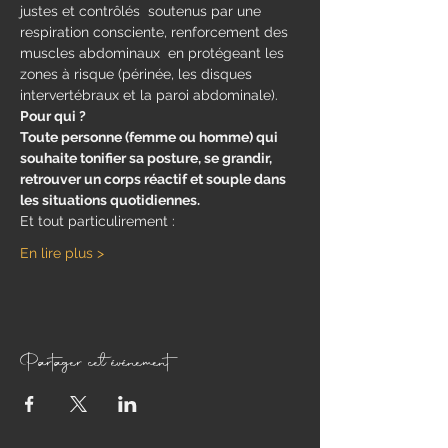
justes et contrôlés  soutenus par une 
respiration consciente, renforcement des 
muscles abdominaux  en protégeant les 
zones à risque (périnée, les disques 
intervertébraux et la paroi abdominale).
Pour qui ?
Toute personne (femme ou homme) qui 
souhaite tonifier sa posture, se grandir, 
retrouver un corps réactif et souple dans 
les situations quotidiennes.
Et tout particulirement : 
En lire plus >
Partager cet événement