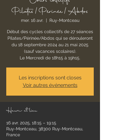
Cours collectifs
Pilates/Périnée/Abdos
mer. 16 avr.
  |  
Ruy-Montceau
Début des cycles collectifs de 27 séances
Pilates/Périnée/Abdos qui se dérouleront
du 18 septembre 2024 au 21 mai 2025
(sauf vacances scolaires).
Le Mercredi de 18h15 à 19h15.
Les inscriptions sont closes
Voir autres événements
Heure et lieu
16 avr. 2025, 18:15 – 19:15
Ruy-Montceau, 38300 Ruy-Montceau,
France