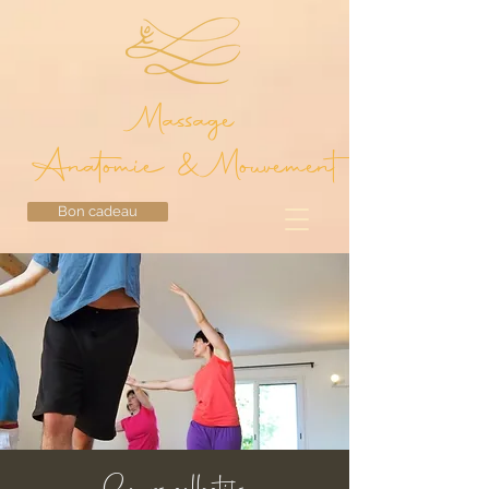
Massage
Anatomie & Mouvement
Bon cadeau