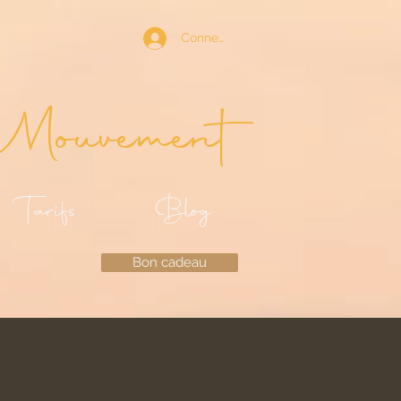
Connexion
Mouvement
Tarifs
Blog
Bon cadeau