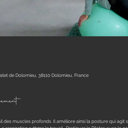
ratet de Dolomieu, 38110 Dolomieu, France
nement
vail des muscles profonds. Il améliore ainsi la posture qui agit su