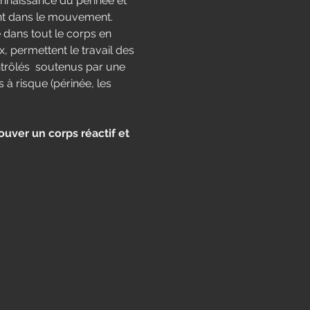
connaissance du périnée et 
nt dans le mouvement.
ans tout le corps en 
permettent le travail des 
trôlés  soutenus par une 
 risque (périnée, les 
uver un corps réactif et 