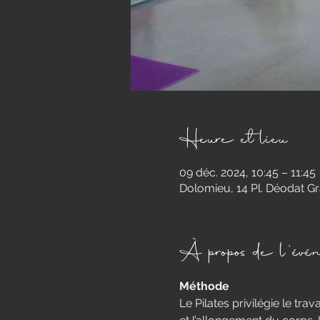
Heure et lieu
09 déc. 2024, 10:45 – 11:45
Dolomieu, 14 Pl. Déodat G
À propos de l'évé
Méthode
​Le Pilates privilégie le tra