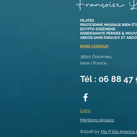
Françoise L
PILATES
PRATICIENNE MASSAGE BIEN-ÊT
EGYPTO-ESSÉNIENS
ENSEIGNANTE PÉRINÉE & MOU
ABDOS SANS RISQUE® ET ABD
BONS CADEAUX
38110 Dolomieu,
Isère | France​
Tél : 06 88 47
Liens
Mentions légales
©2026 by
Ma P'tite Agence