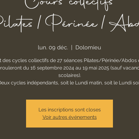
Cours collectifs
ilates/Périnée/Abd
lun. 09 déc.
  |  
Dolomieu
 des cycles collectifs de 27 séances Pilates/Périnée/Abdos 
rouleront du 16 septembre 2024 au 19 mai 2025 (sauf vacan
scolaires).
eux cycles indépendants, soit le Lundi matin, soit le Lundi soi
Les inscriptions sont closes
Voir autres événements