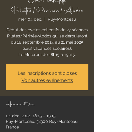
Cours collectifs
Pilates/Périnée/Abdos
mer. 04 déc.
  |  
Ruy-Montceau
Début des cycles collectifs de 27 séances
Pilates/Périnée/Abdos qui se dérouleront
du 18 septembre 2024 au 21 mai 2025
(sauf vacances scolaires).
Le Mercredi de 18h15 à 19h15.
Les inscriptions sont closes
Voir autres événements
Heure et lieu
04 déc. 2024, 18:15 – 19:15
Ruy-Montceau, 38300 Ruy-Montceau,
France