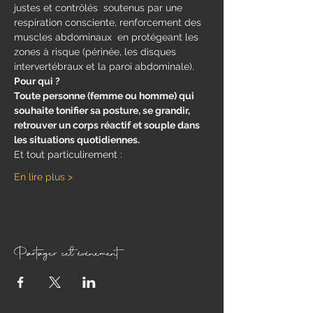
justes et contrôlés  soutenus par une 
respiration consciente, renforcement des 
muscles abdominaux  en protégeant les 
zones à risque (périnée, les disques 
intervertébraux et la paroi abdominale).
Pour qui ?
Toute personne (femme ou homme) qui 
souhaite tonifier sa posture, se grandir, 
retrouver un corps réactif et souple dans 
les situations quotidiennes.
Et tout particulirement : 
En lire plus >
Partager cet événement