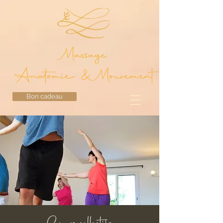
Massage
Anatomie & Mouvement
Bon cadeau