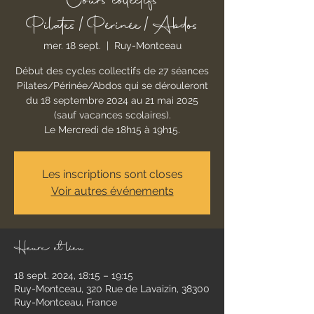
Cours collectifs
Pilates/Périnée/Abdos
mer. 18 sept.
  |  
Ruy-Montceau
Début des cycles collectifs de 27 séances
Pilates/Périnée/Abdos qui se dérouleront
du 18 septembre 2024 au 21 mai 2025
(sauf vacances scolaires).
Le Mercredi de 18h15 à 19h15.
Les inscriptions sont closes
Voir autres événements
Heure et lieu
18 sept. 2024, 18:15 – 19:15
Ruy-Montceau, 320 Rue de Lavaizin, 38300
Ruy-Montceau, France