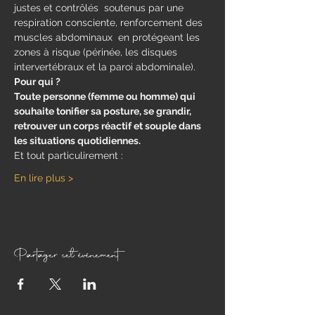
justes et contrôlés  soutenus par une 
respiration consciente, renforcement des 
muscles abdominaux  en protégeant les 
zones à risque (périnée, les disques 
intervertébraux et la paroi abdominale).
Pour qui ?
Toute personne (femme ou homme) qui 
souhaite tonifier sa posture, se grandir, 
retrouver un corps réactif et souple dans 
les situations quotidiennes.
Et tout particulirement : 
En lire plus >
Partager cet événement