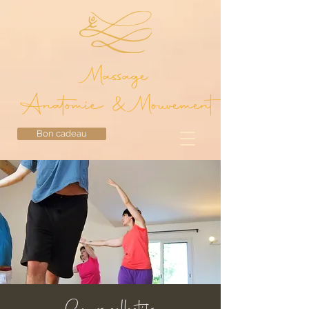
Massage
Anatomie & Mouvement
Bon cadeau