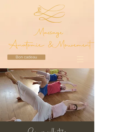
Massage
Anatomie & Mouvement
Bon cadeau