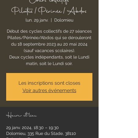
Cours collectifs
Pilates/Périnée/Abdos
lun. 29 janv.
  |  
Dolomieu
Début des cycles collectifs de 27 séances
Pilates/Périnée/Abdos qui se dérouleront
du 18 septembre 2023 au 20 mai 2024
(sauf vacances scolaires).
Deux cycles indépendants, soit le Lundi
matin, soit le Lundi soir.
Les inscriptions sont closes
Voir autres événements
Heure et lieu
29 janv. 2024, 18:30 – 19:30
Dolomieu, 335 Rue du Stade, 38110