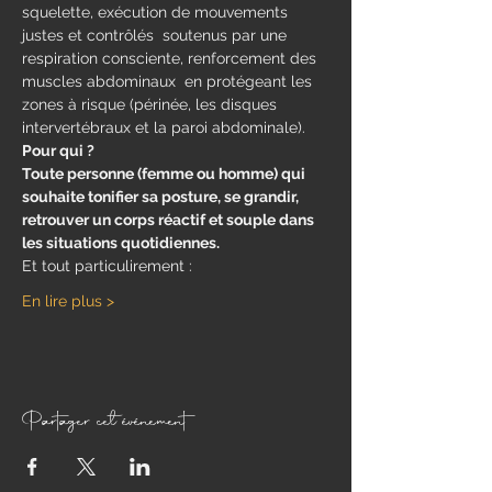
squelette, exécution de mouvements 
justes et contrôlés  soutenus par une 
respiration consciente, renforcement des 
muscles abdominaux  en protégeant les 
zones à risque (périnée, les disques 
intervertébraux et la paroi abdominale).
Pour qui ?
Toute personne (femme ou homme) qui 
souhaite tonifier sa posture, se grandir, 
retrouver un corps réactif et souple dans 
les situations quotidiennes.
Et tout particulirement : 
En lire plus >
Partager cet événement