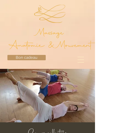
Massage
Anatomie & Mouvement
Bon cadeau