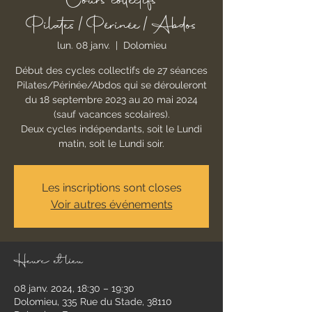
Cours collectifs
Pilates/Périnée/Abdos
lun. 08 janv.
  |  
Dolomieu
Début des cycles collectifs de 27 séances
Pilates/Périnée/Abdos qui se dérouleront
du 18 septembre 2023 au 20 mai 2024
(sauf vacances scolaires).
Deux cycles indépendants, soit le Lundi
matin, soit le Lundi soir.
Les inscriptions sont closes
Voir autres événements
Heure et lieu
08 janv. 2024, 18:30 – 19:30
Dolomieu, 335 Rue du Stade, 38110