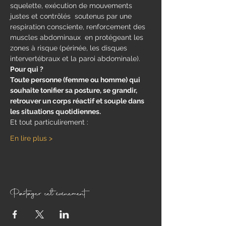
squelette, exécution de mouvements 
justes et contrôlés  soutenus par une 
respiration consciente, renforcement des 
muscles abdominaux  en protégeant les 
zones à risque (périnée, les disques 
intervertébraux et la paroi abdominale).
Pour qui ?
Toute personne (femme ou homme) qui 
souhaite tonifier sa posture, se grandir, 
retrouver un corps réactif et souple dans 
les situations quotidiennes.
Et tout particulirement : 
En lire plus >
Partager cet événement