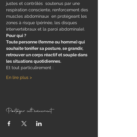
justes et contrôlés  soutenus par une 
respiration consciente, renforcement des 
muscles abdominaux  en protégeant les 
zones à risque (périnée, les disques 
intervertébraux et la paroi abdominale).
Pour qui ?
Toute personne (femme ou homme) qui 
souhaite tonifier sa posture, se grandir, 
retrouver un corps réactif et souple dans 
les situations quotidiennes.
Et tout particulirement : 
En lire plus >
Partager cet événement