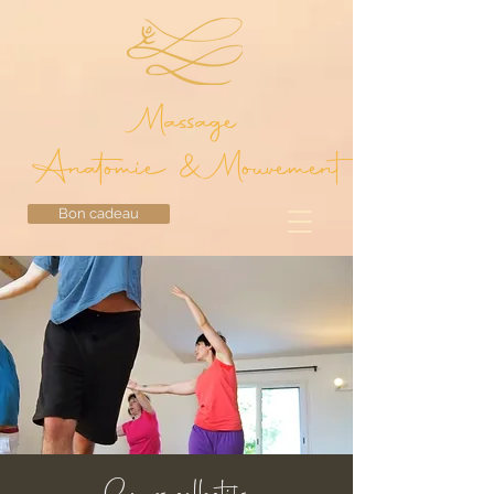
Massage
Anatomie & Mouvement
Bon cadeau