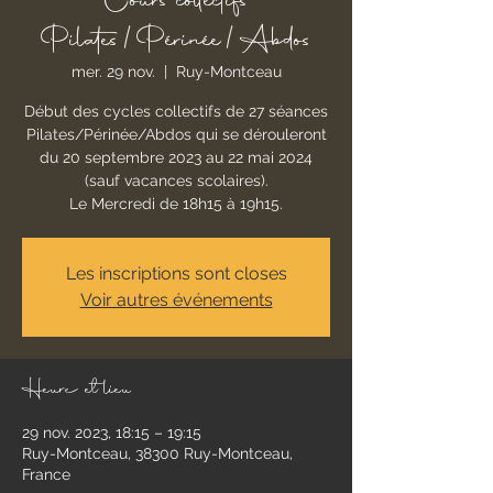
Cours collectifs
Pilates/Périnée/Abdos
mer. 29 nov.
  |  
Ruy-Montceau
Début des cycles collectifs de 27 séances
Pilates/Périnée/Abdos qui se dérouleront
du 20 septembre 2023 au 22 mai 2024
(sauf vacances scolaires).
Le Mercredi de 18h15 à 19h15.
Les inscriptions sont closes
Voir autres événements
Heure et lieu
29 nov. 2023, 18:15 – 19:15
Ruy-Montceau, 38300 Ruy-Montceau,
France