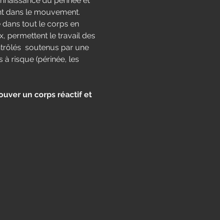
connaissance du périnée et 
nt dans le mouvement.
ans tout le corps en 
permettent le travail des 
trôlés  soutenus par une 
 risque (périnée, les 
uver un corps réactif et 