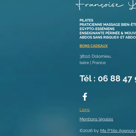
Françoise L
PILATES
PRATICIENNE MASSAGE BIEN-ÊT
EGYPTO-ESSÉNIENS
ENSEIGNANTE PÉRINÉE & MOU
ABDOS SANS RISQUE® ET ABD
BONS CADEAUX
38110 Dolomieu,
Isère | France​
Tél : 06 88 47
Liens
Mentions légales
©2026 by
Ma P'tite Agence