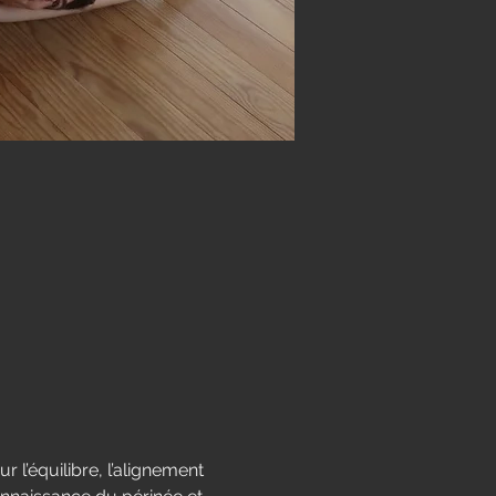
r l’équilibre, l’alignement 