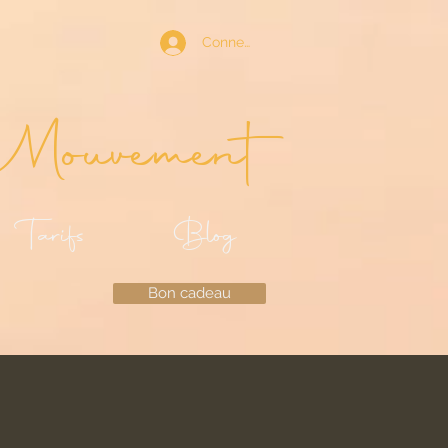
Connexion
Mouvement
Tarifs
Blog
Bon cadeau