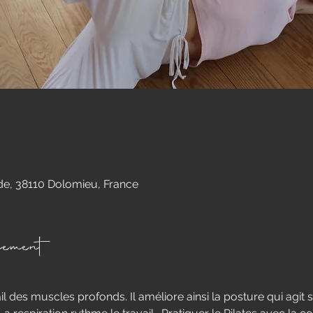
e, 38110 Dolomieu, France
nement
vail des muscles profonds. Il améliore ainsi la posture qui agit su