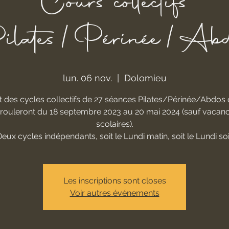
Cours collectifs
ilates/Périnée/Abd
lun. 06 nov.
  |  
Dolomieu
 des cycles collectifs de 27 séances Pilates/Périnée/Abdos 
rouleront du 18 septembre 2023 au 20 mai 2024 (sauf vacan
scolaires).
eux cycles indépendants, soit le Lundi matin, soit le Lundi soi
Les inscriptions sont closes
Voir autres événements