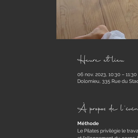
Heure et lieu
06 nov. 2023, 10:30 – 11:30
Dolomieu, 335 Rue du Stad
À propos de l'évé
Méthode
​Le Pilates privilégie le tra