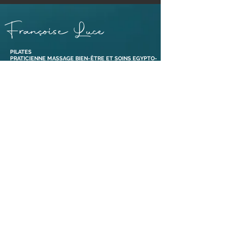
Françoise Luce
PILATES
PRATICIENNE MASSAGE BIEN-ÊTRE ET SOINS EGYPTO-
ESSÉNIENS
ENSEIGNANTE PÉRINÉE & MOUVEMENT®
ABDOS SANS RISQUE® ET ABDOS DE GASQUET®
BONS CADEAUX
38110 Dolomieu,
Isère | France​
Tél :
06 88 47 92 69
Liens
Mentions légales