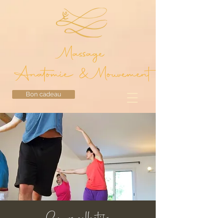
Massage
Anatomie & Mouvement
Bon cadeau