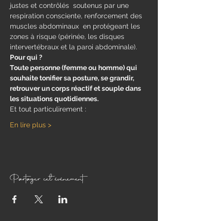
justes et contrôlés  soutenus par une 
respiration consciente, renforcement des 
muscles abdominaux  en protégeant les 
zones à risque (périnée, les disques 
intervertébraux et la paroi abdominale).
Pour qui ?
Toute personne (femme ou homme) qui 
souhaite tonifier sa posture, se grandir, 
retrouver un corps réactif et souple dans 
les situations quotidiennes.
Et tout particulirement : 
En lire plus >
Partager cet événement