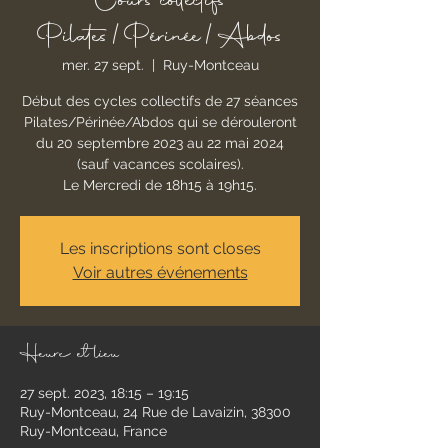
Cours collectifs
Pilates/Périnée/Abdos
mer. 27 sept.
  |  
Ruy-Montceau
Début des cycles collectifs de 27 séances
Pilates/Périnée/Abdos qui se dérouleront
du 20 septembre 2023 au 22 mai 2024
(sauf vacances scolaires).
Le Mercredi de 18h15 à 19h15.
Les inscriptions sont closes
Voir autres événements
Heure et lieu
27 sept. 2023, 18:15 – 19:15
Ruy-Montceau, 24 Rue de Lavaizin, 38300
Ruy-Montceau, France