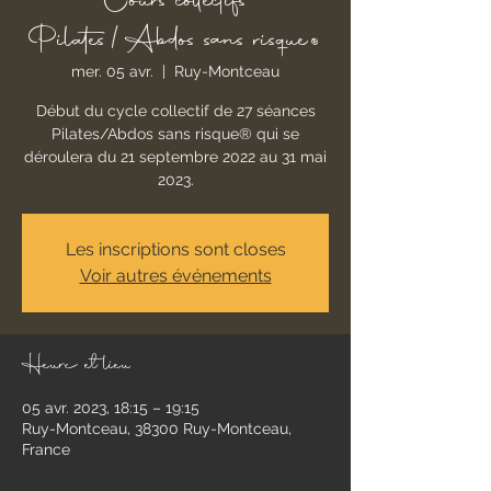
Cours collectifs
Pilates/Abdos sans risque®
mer. 05 avr.
  |  
Ruy-Montceau
Début du cycle collectif de 27 séances
Pilates/Abdos sans risque® qui se
déroulera du 21 septembre 2022 au 31 mai
2023.
Les inscriptions sont closes
Voir autres événements
Heure et lieu
05 avr. 2023, 18:15 – 19:15
Ruy-Montceau, 38300 Ruy-Montceau,
France