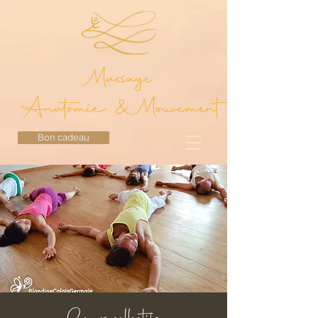
Massage
Anatomie & Mouvement
Bon cadeau