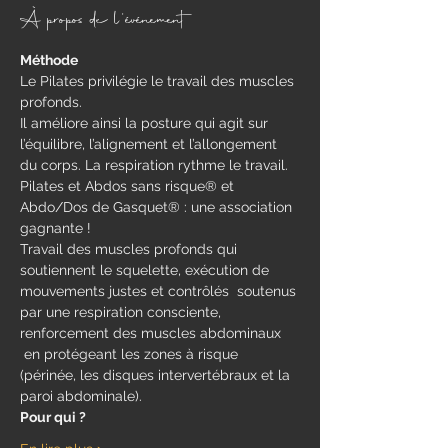
À propos de l'événement
Méthode
Le Pilates privilégie le travail des muscles 
profonds.
Il améliore ainsi la posture qui agit sur 
l’équilibre, l’alignement et l’allongement 
du corps. La respiration rythme le travail.
Pilates et Abdos sans risque® et 
Abdo/Dos de Gasquet® : une association 
gagnante !
Travail des muscles profonds qui 
soutiennent le squelette, exécution de 
mouvements justes et contrôlés  soutenus 
par une respiration consciente, 
renforcement des muscles abdominaux 
 en protégeant les zones à risque 
(périnée, les disques intervertébraux et la 
paroi abdominale).
Pour qui ?