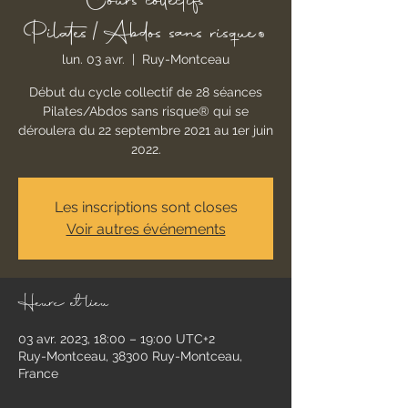
Cours collectifs
Pilates/Abdos sans risque®
lun. 03 avr.
  |  
Ruy-Montceau
Début du cycle collectif de 28 séances
Pilates/Abdos sans risque® qui se
déroulera du 22 septembre 2021 au 1er juin
2022.
Les inscriptions sont closes
Voir autres événements
Heure et lieu
03 avr. 2023, 18:00 – 19:00 UTC+2
Ruy-Montceau, 38300 Ruy-Montceau,
France