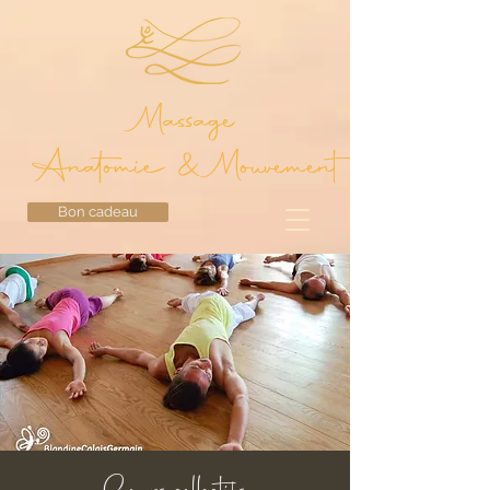
Massage
Anatomie & Mouvement
Bon cadeau