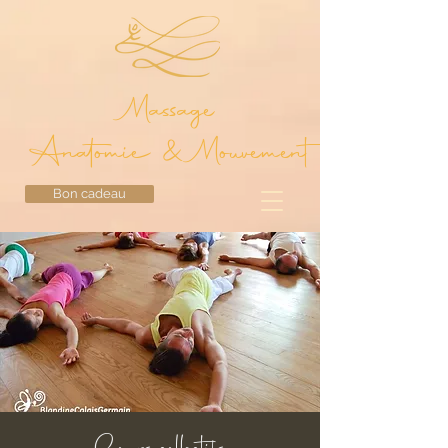
Massage
Anatomie & Mouvement
Bon cadeau