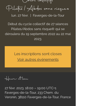
Cours collectifs
Pilates/Abdos sans risque®
lun. 27 févr.
  |  
Faverges-de-la-Tour
Début du cycle collectif de 27 séances
Pilates/Abdos sans risque® qui se
déroulera du 19 septembre 2022 au 22 mai
2023.
Les inscriptions sont closes
Voir autres événements
Heure et lieu
27 févr. 2023, 18:00 – 19:00 UTC+1
Faverges-de-la-Tour, 233 Chem. du
Veronin, 38110 Faverges-de-la-Tour, France