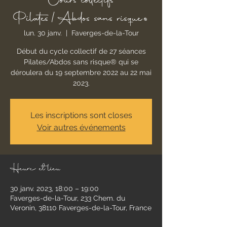
Cours collectifs
Pilates/Abdos sans risque®
lun. 30 janv.
  |  
Faverges-de-la-Tour
Début du cycle collectif de 27 séances
Pilates/Abdos sans risque® qui se
déroulera du 19 septembre 2022 au 22 mai
2023.
Les inscriptions sont closes
Voir autres événements
Heure et lieu
30 janv. 2023, 18:00 – 19:00
Faverges-de-la-Tour, 233 Chem. du
Veronin, 38110 Faverges-de-la-Tour, France