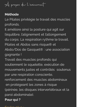
À propos de l'événement
Méthode
Le Pilates privilégie le travail des muscles 
profonds.
Il améliore ainsi la posture qui agit sur 
l’équilibre, l’alignement et l’allongement 
du corps. La respiration rythme le travail.
Pilates et Abdos sans risque® et 
Abdo/Dos de Gasquet® : une association 
gagnante !
Travail des muscles profonds qui 
soutiennent le squelette, exécution de 
mouvements justes et contrôlés  soutenus 
par une respiration consciente, 
renforcement des muscles abdominaux 
 en protégeant les zones à risque 
(périnée, les disques intervertébraux et la 
paroi abdominale).
Pour qui ?