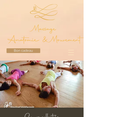
Massage
Anatomie & Mouvement
Bon cadeau