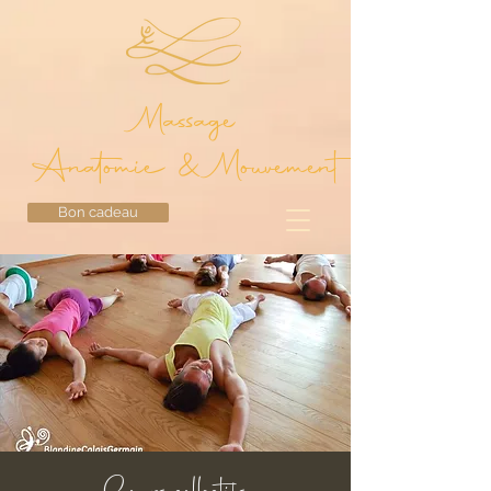
Massage
Anatomie & Mouvement
Bon cadeau