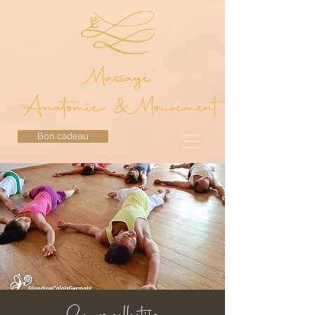
Massage
Anatomie & Mouvement
Bon cadeau