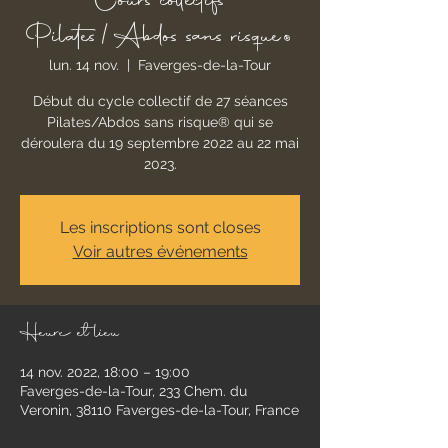
Cours collectifs
Pilates/Abdos sans risque®
lun. 14 nov.
  |  
Faverges-de-la-Tour
Début du cycle collectif de 27 séances
Pilates/Abdos sans risque® qui se
déroulera du 19 septembre 2022 au 22 mai
2023.
Les inscriptions sont closes
Voir autres événements
Heure et lieu
14 nov. 2022, 18:00 – 19:00
Faverges-de-la-Tour, 233 Chem. du
Veronin, 38110 Faverges-de-la-Tour, France