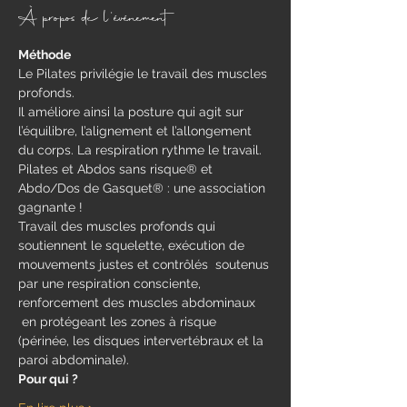
À propos de l'événement
Méthode
Le Pilates privilégie le travail des muscles 
profonds.
Il améliore ainsi la posture qui agit sur 
l’équilibre, l’alignement et l’allongement 
du corps. La respiration rythme le travail.
Pilates et Abdos sans risque® et 
Abdo/Dos de Gasquet® : une association 
gagnante !
Travail des muscles profonds qui 
soutiennent le squelette, exécution de 
mouvements justes et contrôlés  soutenus 
par une respiration consciente, 
renforcement des muscles abdominaux 
 en protégeant les zones à risque 
(périnée, les disques intervertébraux et la 
paroi abdominale).
Pour qui ?