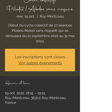
Cours collectifs
Pilates/Abdos sans risque®
mer. 19 oct.
  |  
Ruy-Montceau
Début du cycle collectif de 27 séances
Pilates/Abdos sans risque® qui se
déroulera du 21 septembre 2022 au 31 mai
2023.
Les inscriptions sont closes
Voir autres événements
Heure et lieu
19 oct. 2022, 18:15 – 19:15
Ruy-Montceau, 38300 Ruy-Montceau,
France