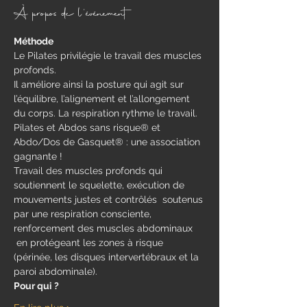
À propos de l'événement
Méthode
Le Pilates privilégie le travail des muscles 
profonds.
Il améliore ainsi la posture qui agit sur 
l’équilibre, l’alignement et l’allongement 
du corps. La respiration rythme le travail.
Pilates et Abdos sans risque® et 
Abdo/Dos de Gasquet® : une association 
gagnante !
Travail des muscles profonds qui 
soutiennent le squelette, exécution de 
mouvements justes et contrôlés  soutenus 
par une respiration consciente, 
renforcement des muscles abdominaux 
 en protégeant les zones à risque 
(périnée, les disques intervertébraux et la 
paroi abdominale).
Pour qui ?