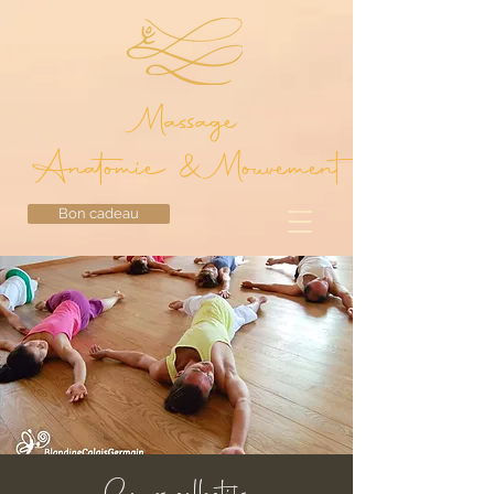
Massage
Anatomie & Mouvement
Bon cadeau