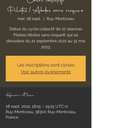
Cours collectifs
Pilates/Abdos sans risque®
mer. 28 sept.
  |  
Ruy-Montceau
Début du cycle collectif de 27 séances
Pilates/Abdos sans risque® qui se
déroulera du 21 septembre 2022 au 31 mai
2023.
Les inscriptions sont closes
Voir autres événements
Heure et lieu
28 sept. 2022, 18:15 – 19:15 UTC+2
Ruy-Montceau, 38300 Ruy-Montceau,
France