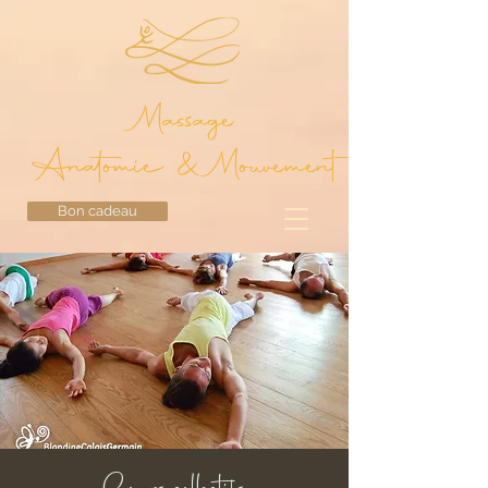
Massage
Anatomie & Mouvement
Bon cadeau