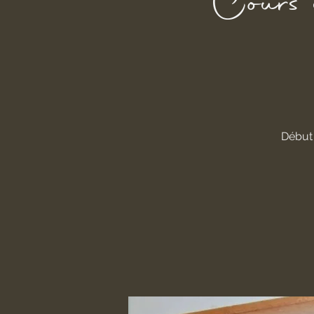
Cours 
Début 