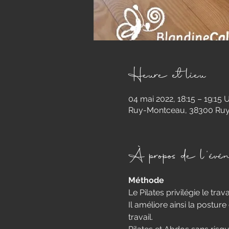
Heure et lieu
04 mai 2022, 18:15 – 19:15
Ruy-Montceau, 38300 Ruy
À propos de l'évé
Méthode
Le Pilates privilégie le tra
Il améliore ainsi la posture
travail.