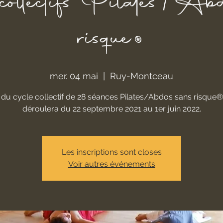
collectifs Pilates/Abd
risque®
mer. 04 mai
  |  
Ruy-Montceau
du cycle collectif de 28 séances Pilates/Abdos sans risque®
déroulera du 22 septembre 2021 au 1er juin 2022.
Les inscriptions sont closes
Voir autres événements