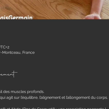
 UTC+2
-Montceau, France
nement
vail des muscles profonds.
 qui agit sur l’équilibre, l’alignement et l’allongement du corps.