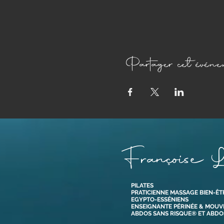
Partager cet événe
Françoise L
PILATES
PRATICIENNE MASSAGE BIEN-ÊT
EGYPTO-ESSÉNIENS
ENSEIGNANTE PÉRINÉE & MOU
ABDOS SANS RISQUE® ET ABD