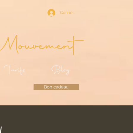
Connexion
Mouvement
Tarifs
Blog
Bon cadeau