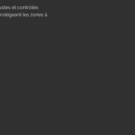
stes et contrôlés 
otégeant les zones à 