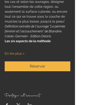
les cas et selon les ouvrages, désigner 
tout l'ensemble de cette région, ou 
seulement la surface cutanée, ou encore 
tout ce qui se trouve sous la couche de 
muscles la plus basse, jusqu'à la peau". 
Définition extraite de l'ouvrage "Le périnée 
féminin et l'accouchement" de Blandine 
Calais-Germain - Edition Désiris
​Les six aspects de la méthode
En lire plus >
Réserver
Partager cet événement