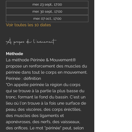
mer. 23 sept., 17:00
mer. 30 sept., 17:00
mer. 07 oct., 17:00
Voir toutes les 10 dates
À propos de l'événement
Méthode
​La méthode Périnée & Mouvement® 
propose un renforcement des muscles du 
périnée dans tout le corps en mouvement.​
Périnée : définition 
"On appelle périnée la région du corps 
qui se trouve à la partie la plus basse du 
tronc, formant le fond du bassin. C'est un 
lieu où l'on trouve à la fois une surface de 
peau, des viscères, des corps éréctiles, 
des muscles des ligaments et 
aponévroses, des nerfs, des vaisseaux, 
des orifices. Le mot "périnée" peut, selon 