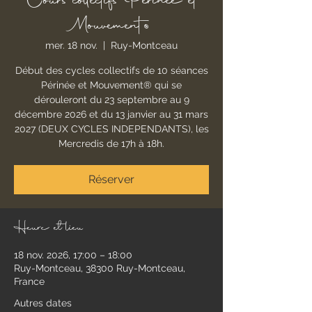
Cours collectifs Périnée et
Mouvement®
mer. 18 nov.
  |  
Ruy-Montceau
Début des cycles collectifs de 10 séances
Périnée et Mouvement® qui se
dérouleront du 23 septembre au 9
décembre 2026 et du 13 janvier au 31 mars
2027 (DEUX CYCLES INDEPENDANTS), les
Mercredis de 17h à 18h.
Réserver
Heure et lieu
18 nov. 2026, 17:00 – 18:00
Ruy-Montceau, 38300 Ruy-Montceau,
France
Autres dates