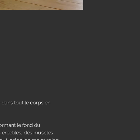
ans tout le corps en 
formant le fond du 
s éréctiles, des muscles 