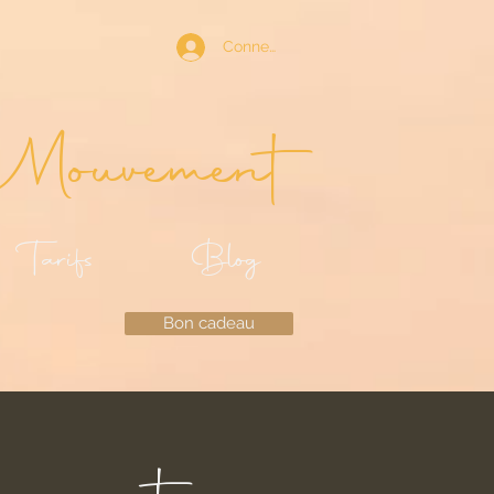
Connexion
Mouvement
Tarifs
Blog
Bon cadeau