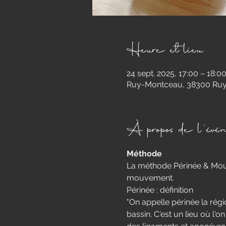
Heure et lieu
24 sept. 2025, 17:00 – 18:0
Ruy-Montceau, 38300 Ruy
À propos de l'évé
Méthode
​La méthode Périnée & Mo
mouvement.​
Périnée : définition 
"On appelle périnée la régi
bassin. C'est un lieu où l'