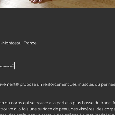
0
-Montceau, France
nement
uvement® propose un renforcement des muscles du périnée d
on du corps qui se trouve à la partie la plus basse du tronc, 
on trouve à la fois une surface de peau, des viscères, des corp