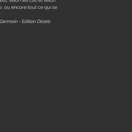
ut, selon les cas et selon 
, ou encore tout ce qui se 
Germain - Edition Désiris