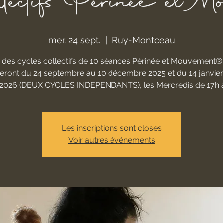
llectifs Périnée et M
mer. 24 sept.
  |  
Ruy-Montceau
 des cycles collectifs de 10 séances Périnée et Mouvement® 
eront du 24 septembre au 10 décembre 2025 et du 14 janvier
l 2026 (DEUX CYCLES INDEPENDANTS), les Mercredis de 17h à
Les inscriptions sont closes
Voir autres événements