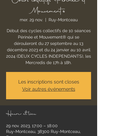
Cours collectifs Périnée et
Mouvement®
mer. 29 nov.
  |  
Ruy-Montceau
Début des cycles collectifs de 10 séances
Périnée et Mouvement® qui se
dérouleront du 27 septembre au 13
décembre 2023 et du 24 janvier au 10 avril
2024 (DEUX CYCLES INDEPENDANTS), les
Mercredis de 17h à 18h.
Les inscriptions sont closes
Voir autres événements
Heure et lieu
29 nov. 2023, 17:00 – 18:00
Ruy-Montceau, 38300 Ruy-Montceau,