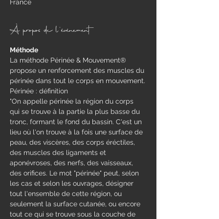
France
À propos de l'événement
Méthode
​La méthode Périnée & Mouvement® 
propose un renforcement des muscles du 
périnée dans tout le corps en mouvement.​
Périnée : définition 
"On appelle périnée la région du corps 
qui se trouve à la partie la plus basse du 
tronc, formant le fond du bassin. C'est un 
lieu où l'on trouve à la fois une surface de 
peau, des viscères, des corps éréctiles, 
des muscles des ligaments et 
aponévroses, des nerfs, des vaisseaux, 
des orifices. Le mot "périnée" peut, selon 
les cas et selon les ouvrages, désigner 
tout l'ensemble de cette région, ou 
seulement la surface cutanée, ou encore 
tout ce qui se trouve sous la couche de 