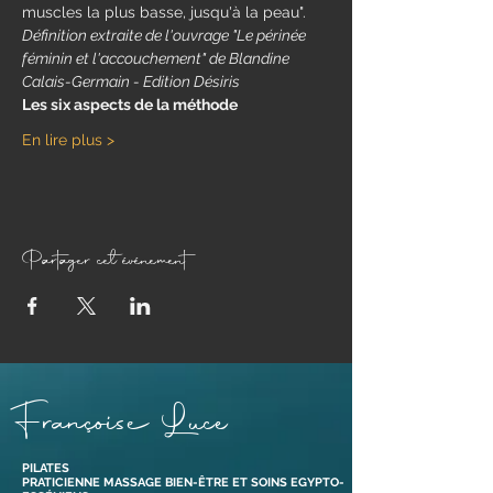
muscles la plus basse, jusqu'à la peau". 
Définition extraite de l'ouvrage "Le périnée 
féminin et l'accouchement" de Blandine 
Calais-Germain - Edition Désiris
​Les six aspects de la méthode
En lire plus >
Partager cet événement
Françoise Luce
PILATES
PRATICIENNE MASSAGE BIEN-ÊTRE ET SOINS EGYPTO-