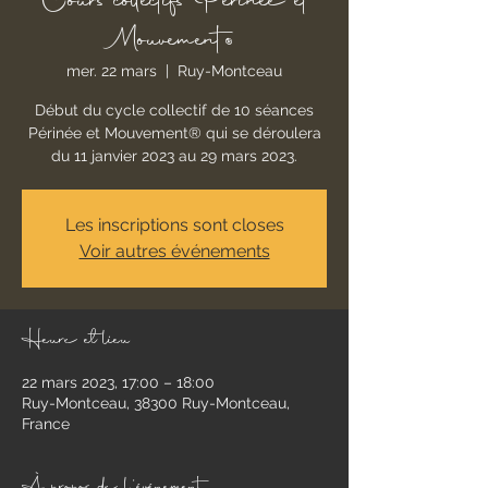
Cours collectifs Périnée et
Mouvement®
mer. 22 mars
  |  
Ruy-Montceau
Début du cycle collectif de 10 séances
Périnée et Mouvement® qui se déroulera
du 11 janvier 2023 au 29 mars 2023.
Les inscriptions sont closes
Voir autres événements
Heure et lieu
22 mars 2023, 17:00 – 18:00
Ruy-Montceau, 38300 Ruy-Montceau,
France
À propos de l'événement