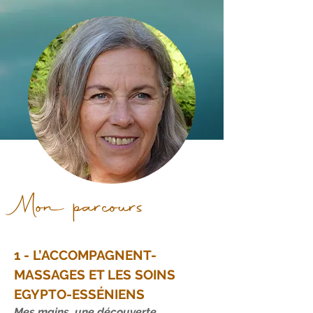
Mon parcours
1 - L’ACCOMPAGNENT-
MASSAGES ET LES SOINS
EGYPTO-ESSÉNIENS
Mes mains, une découverte