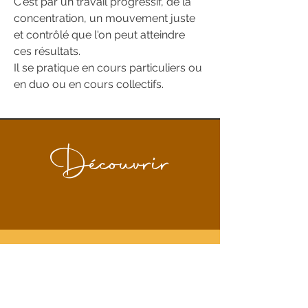
C'est par un travail progressif, de la
concentration, un mouvement juste
et contrôlé que l'on peut atteindre
ces résultats.
Il se pratique en cours particuliers ou
en duo ou en cours collectifs.
Découvrir
LES COURS
Des cours "à la carte", en DUO ou
individuel