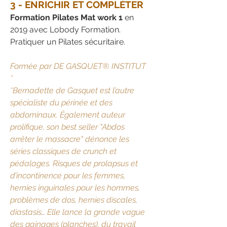
3 - ENRICHIR ET COMPLÉTER
Formation Pilates Mat work 1
en
2019 avec Lobody Formation.
Pratiquer un Pilates sécuritaire.
Formée par DE GASQUET® INSTITUT
*
​*Bernadette de Gasquet est l’autre
spécialiste du périnée et des
abdominaux. Également auteur
prolifique, son best seller "Abdos
arrêter le massacre" dénonce les
séries classiques de crunch et
pédalages. Risques de prolapsus et
d’incontinence pour les femmes,
hernies inguinales pour les hommes,
problèmes de dos, hernies discales,
diastasis… Elle lance la grande vague
des gainages (planches), du travail